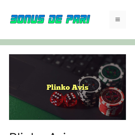
Aller
au
contenu
Menu