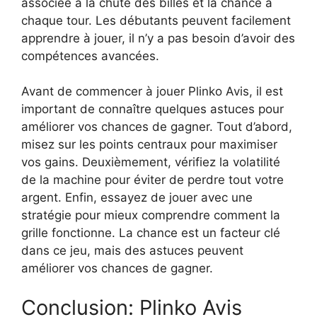
associée à la chute des billes et la chance à
chaque tour. Les débutants peuvent facilement
apprendre à jouer, il n’y a pas besoin d’avoir des
compétences avancées.
Avant de commencer à jouer Plinko Avis, il est
important de connaître quelques astuces pour
améliorer vos chances de gagner. Tout d’abord,
misez sur les points centraux pour maximiser
vos gains. Deuxièmement, vérifiez la volatilité
de la machine pour éviter de perdre tout votre
argent. Enfin, essayez de jouer avec une
stratégie pour mieux comprendre comment la
grille fonctionne. La chance est un facteur clé
dans ce jeu, mais des astuces peuvent
améliorer vos chances de gagner.
Conclusion: Plinko Avis