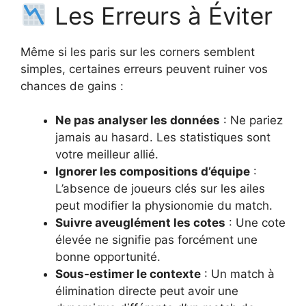
Les Erreurs à Éviter
Même si les paris sur les corners semblent
simples, certaines erreurs peuvent ruiner vos
chances de gains :
Ne pas analyser les données
: Ne pariez
jamais au hasard. Les statistiques sont
votre meilleur allié.
Ignorer les compositions d’équipe
:
L’absence de joueurs clés sur les ailes
peut modifier la physionomie du match.
Suivre aveuglément les cotes
: Une cote
élevée ne signifie pas forcément une
bonne opportunité.
Sous-estimer le contexte
: Un match à
élimination directe peut avoir une