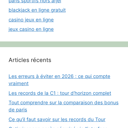
paris sportifs hors arjel
blackjack en ligne gratuit
casino jeux en ligne
jeux casino en ligne
Articles récents
Les erreurs à éviter en 2026 : ce qui compte
vraiment
Les records de la C1 : tour d’horizon complet
Tout comprendre sur la comparaison des bonus
de paris
Ce qu’il faut savoir sur les records du Tour