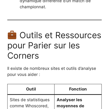
dynamique différente d’un match de
championnat.
Outils et Ressources
pour Parier sur les
Corners
Il existe de nombreux sites et outils d’analyse
pour vous aider :
Outil
Fonction
Sites de statistiques
Analyser les
comme Whoscored,
moyennes de