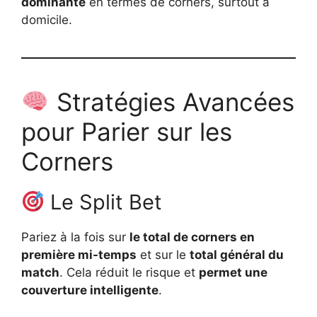
dominante
en termes de corners, surtout à
domicile.
Stratégies Avancées
pour Parier sur les
Corners
Le Split Bet
Pariez à la fois sur
le total de corners en
première mi-temps
et sur le
total général du
match
. Cela réduit le risque et
permet une
couverture intelligente
.