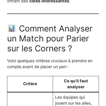
offrant des
cotes intéressantes
.
Comment Analyser
un Match pour Parier
sur les Corners ?
Voici quelques critères cruciaux à prendre en
compte avant de placer un pari :
Ce qu’il faut
Critère
analyser
Les équipes qui
jouent sur les ailes,