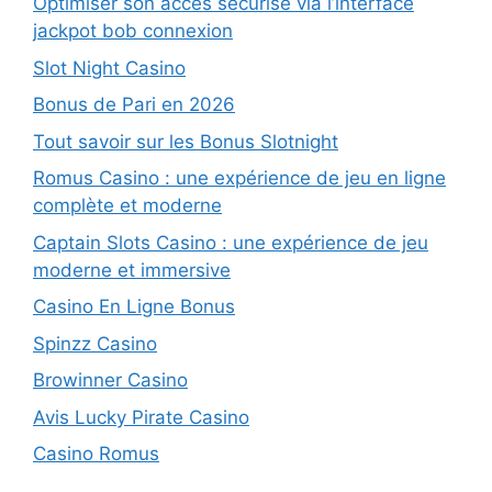
Optimiser son accès sécurisé via l’interface
jackpot bob connexion
Slot Night Casino
Bonus de Pari en 2026
Tout savoir sur les Bonus Slotnight
Romus Casino : une expérience de jeu en ligne
complète et moderne
Captain Slots Casino : une expérience de jeu
moderne et immersive
Casino En Ligne Bonus
Spinzz Casino
Browinner Casino
Avis Lucky Pirate Casino
Casino Romus