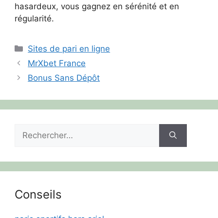
hasardeux, vous gagnez en sérénité et en
régularité.
Catégories
Sites de pari en ligne
MrXbet France
Bonus Sans Dépôt
Rechercher :
Conseils