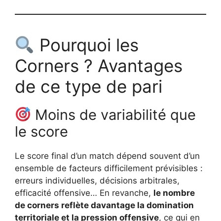
Pourquoi les
Corners ? Avantages
de ce type de pari
Moins de variabilité que
le score
Le score final d’un match dépend souvent d’un
ensemble de facteurs difficilement prévisibles :
erreurs individuelles, décisions arbitrales,
efficacité offensive… En revanche,
le nombre
de corners reflète davantage la domination
territoriale et la pression offensive
, ce qui en