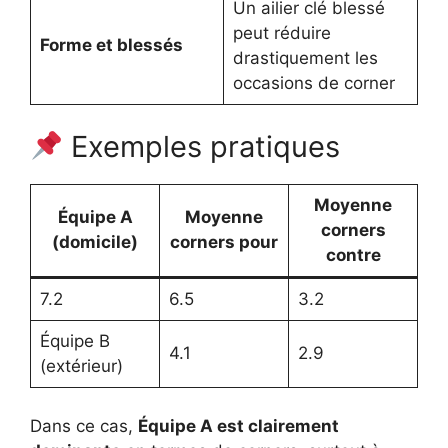
Un ailier clé blessé
peut réduire
Forme et blessés
drastiquement les
occasions de corner
Exemples pratiques
Moyenne
Équipe A
Moyenne
corners
(domicile)
corners pour
contre
7.2
6.5
3.2
Équipe B
4.1
2.9
(extérieur)
Dans ce cas,
Équipe A est clairement