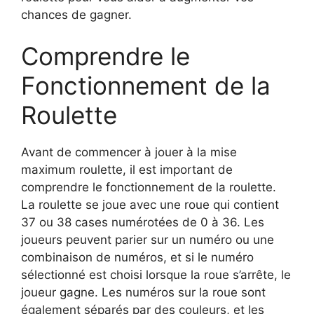
chances de gagner.
Comprendre le
Fonctionnement de la
Roulette
Avant de commencer à jouer à la mise
maximum roulette, il est important de
comprendre le fonctionnement de la roulette.
La roulette se joue avec une roue qui contient
37 ou 38 cases numérotées de 0 à 36. Les
joueurs peuvent parier sur un numéro ou une
combinaison de numéros, et si le numéro
sélectionné est choisi lorsque la roue s’arrête, le
joueur gagne. Les numéros sur la roue sont
également séparés par des couleurs, et les