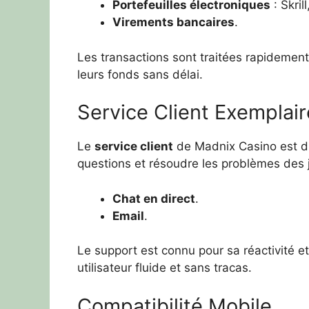
Portefeuilles électroniques
: Skrill
Virements bancaires
.
Les transactions sont traitées rapidement
leurs fonds sans délai.
Service Client Exemplair
Le
service client
de Madnix Casino est di
questions et résoudre les problèmes des
Chat en direct
.
Email
.
Le support est connu pour sa réactivité et
utilisateur fluide et sans tracas.
Compatibilité Mobile