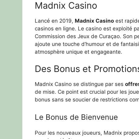
Madnix Casino
Lancé en 2019,
Madnix Casino
est rapid
casinos en ligne. Le casino est exploité pa
Commission des Jeux de Curaçao. Son pe
ajoute une touche d’humour et de fantaisie
atmosphère unique et engageante.
Des Bonus et Promotion
Madnix Casino se distingue par ses
offre
de mise. Ce point est crucial pour les jou
bonus sans se soucier de restrictions co
Le Bonus de Bienvenue
Pour les nouveaux joueurs, Madnix prop