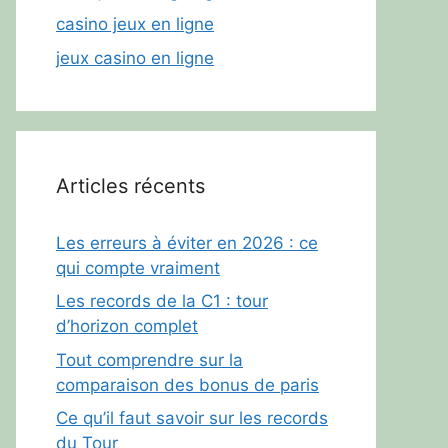
casino jeux en ligne
jeux casino en ligne
Articles récents
Les erreurs à éviter en 2026 : ce
qui compte vraiment
Les records de la C1 : tour
d’horizon complet
Tout comprendre sur la
comparaison des bonus de paris
Ce qu’il faut savoir sur les records
du Tour