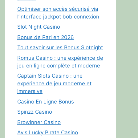
Optimiser son accès sécurisé via
l’interface jackpot bob connexion
Slot Night Casino
Bonus de Pari en 2026
Tout savoir sur les Bonus Slotnight
Romus Casino : une expérience de
jeu en ligne complète et moderne
Captain Slots Casino : une
expérience de jeu moderne et
immersive
Casino En Ligne Bonus
Spinzz Casino
Browinner Casino
Avis Lucky Pirate Casino