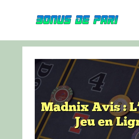
Aller
au
contenu