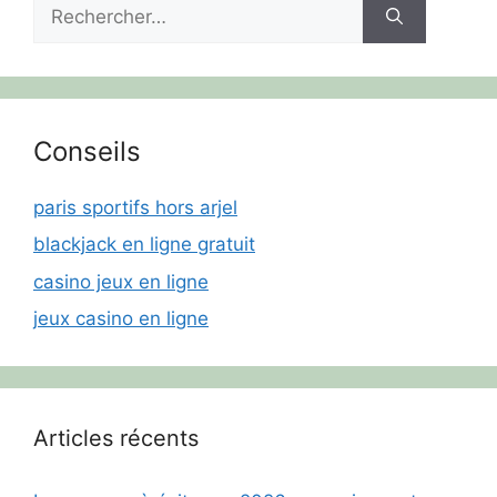
Rechercher :
Conseils
paris sportifs hors arjel
blackjack en ligne gratuit
casino jeux en ligne
jeux casino en ligne
Articles récents