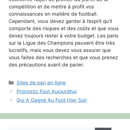
compétition et de mettre à profit vos
connaissances en matière de football.
Cependant, vous devez garder à l’esprit qu’il
comporte des risques et des coûts et que vous
devez toujours rester à votre budget. Les paris
sur la Ligue des Champions peuvent être très
lucratifs, mais vous devez vous assurer que
vous faites des recherches et que vous prenez
des précautions avant de parier.
Catégories
Sites de pari en ligne
Pronostic Foot Aujourdhui
Qui A Gagné Au Foot Hier Soir