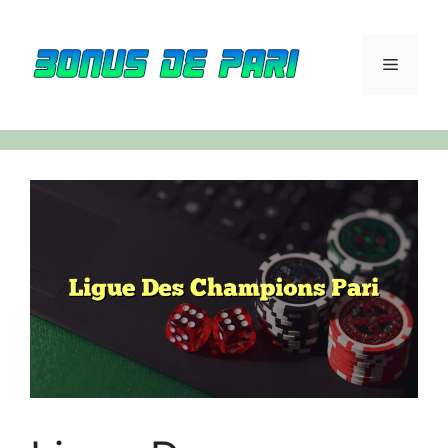
Aller
au
contenu
Menu