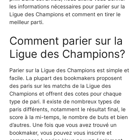
les informations nécessaires pour parier sur la
Ligue des Champions et comment en tirer le
meilleur parti.
Comment parier sur la
Ligue des Champions?
Parier sur la Ligue des Champions est simple et
facile. La plupart des bookmakers proposent
des paris sur les matchs de la Ligue des
Champions et offrent des cotes pour chaque
type de pari. Il existe de nombreux types de
paris différents, notamment le résultat final, le
score à la mi-temps, le nombre de buts et bien
d’autres. Une fois que vous avez trouvé un
bookmaker, vous pouvez vous inscrire et