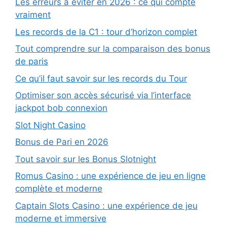
Les erreurs à éviter en 2026 : ce qui compte
vraiment
Les records de la C1 : tour d’horizon complet
Tout comprendre sur la comparaison des bonus
de paris
Ce qu’il faut savoir sur les records du Tour
Optimiser son accès sécurisé via l’interface
jackpot bob connexion
Slot Night Casino
Bonus de Pari en 2026
Tout savoir sur les Bonus Slotnight
Romus Casino : une expérience de jeu en ligne
complète et moderne
Captain Slots Casino : une expérience de jeu
moderne et immersive