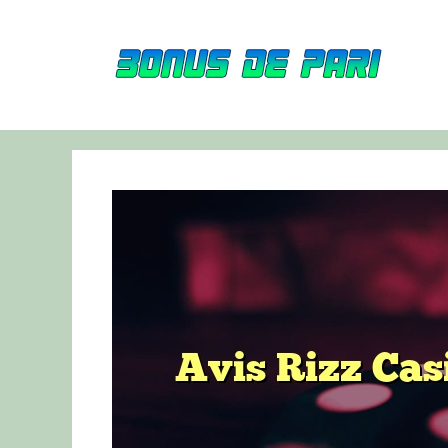
Aller
au
contenu