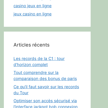
casino jeux en ligne
jeux casino en ligne
Articles récents
Les records de la C1 : tour
d’horizon complet
Tout comprendre sur la
comparaison des bonus de paris
Ce qu’il faut savoir sur les records
du Tour
Optimiser son accès sécurisé via
l’interface jackpot bob connexion