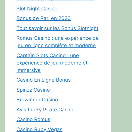
Slot Night Casino
Bonus de Pari en 2026
Tout savoir sur les Bonus Slotnight
Romus Casino : une expérience de
jeu en ligne complète et moderne
Captain Slots Casino : une
expérience de jeu moderne et
immersive
Casino En Ligne Bonus
Spinzz Casino
Browinner Casino
Avis Lucky Pirate Casino
Casino Romus
Casino Ruby Vegas