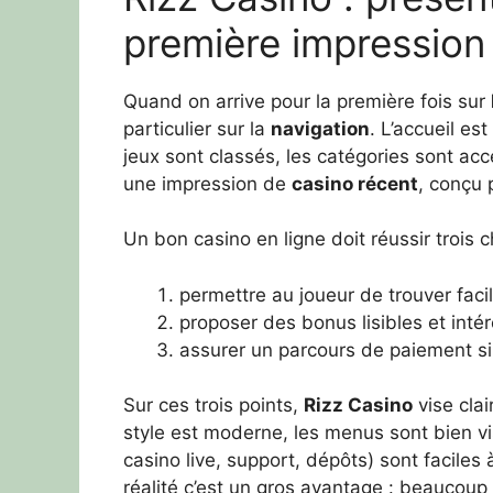
première impression
Quand on arrive pour la première fois sur
particulier sur la
navigation
. L’accueil es
jeux sont classés, les catégories sont acc
une impression de
casino récent
, conçu p
Un bon casino en ligne doit réussir trois 
permettre au joueur de trouver faci
proposer des bonus lisibles et inté
assurer un parcours de paiement si
Sur ces trois points,
Rizz Casino
vise clai
style est moderne, les menus sont bien vi
casino live, support, dépôts) sont faciles 
réalité c’est un gros avantage : beaucoup